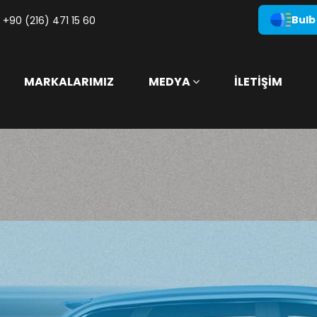
Bulb
+90 (216) 471 15 60
MARKALARIMIZ
MEDYA
İLETİŞİM