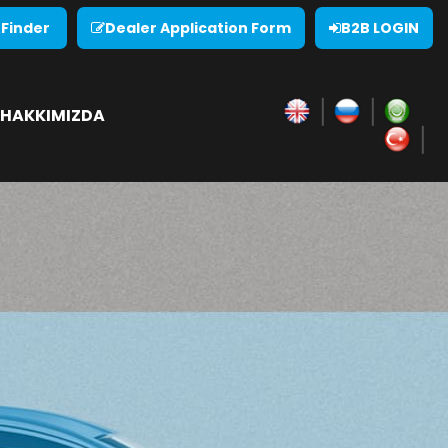
 Finder
Dealer Application Form
B2B LOGIN
HAKKIMIZDA