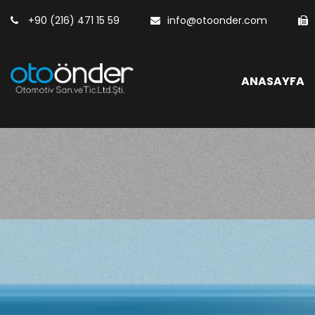
+90 (216) 471 15 59
info@otoonder.com
ANASAYFA