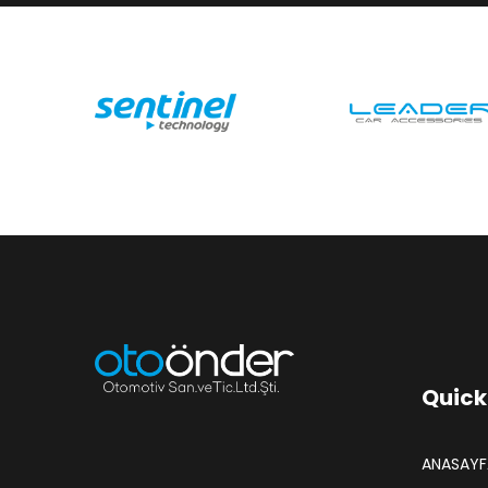
Quick
ANASAYF