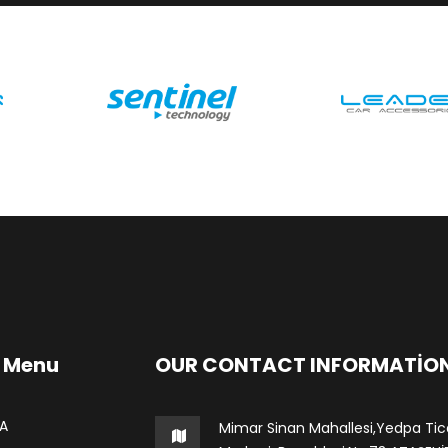
 Menu
OUR CONTACT INFORMATIO
A
Mimar Sinan Mahallesi,Yedpa Tic