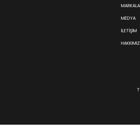
MARKALA
MEDYA
İLETİŞİM
HAKKIMI
T