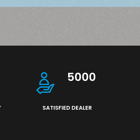
5000
Y
SATISFIED DEALER